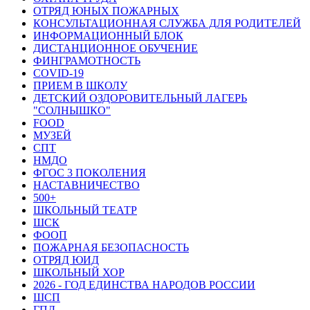
ОТРЯД ЮНЫХ ПОЖАРНЫХ
КОНСУЛЬТАЦИОННАЯ СЛУЖБА ДЛЯ РОДИТЕЛЕЙ
ИНФОРМАЦИОННЫЙ БЛОК
ДИСТАНЦИОННОЕ ОБУЧЕНИЕ
ФИНГРАМОТНОСТЬ
COVID-19
ПРИЕМ В ШКОЛУ
ДЕТСКИЙ ОЗДОРОВИТЕЛЬНЫЙ ЛАГЕРЬ
"СОЛНЫШКО"
FOOD
МУЗЕЙ
СПТ
НМДО
ФГОС 3 ПОКОЛЕНИЯ
НАСТАВНИЧЕСТВО
500+
ШКОЛЬНЫЙ ТЕАТР
ШСК
ФООП
ПОЖАРНАЯ БЕЗОПАСНОСТЬ
ОТРЯД ЮИД
ШКОЛЬНЫЙ ХОР
2026 - ГОД ЕДИНСТВА НАРОДОВ РОССИИ
ШСП
ГПД