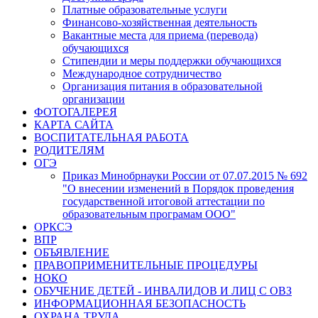
Платные образовательные услуги
Финансово-хозяйственная деятельность
Вакантные места для приема (перевода)
обучающихся
Стипендии и меры поддержки обучающихся
Международное сотрудничество
Организация питания в образовательной
организации
ФОТОГАЛЕРЕЯ
КАРТА САЙТА
ВОСПИТАТЕЛЬНАЯ РАБОТА
РОДИТЕЛЯМ
ОГЭ
Приказ Минобрнауки России от 07.07.2015 № 692
"О внесении изменений в Порядок проведения
государственной итоговой аттестации по
образовательным програмам ООО"
ОРКСЭ
ВПР
ОБЪЯВЛЕНИЕ
ПРАВОПРИМЕНИТЕЛЬНЫЕ ПРОЦЕДУРЫ
НОКО
ОБУЧЕНИЕ ДЕТЕЙ - ИНВАЛИДОВ И ЛИЦ С ОВЗ
ИНФОРМАЦИОННАЯ БЕЗОПАСНОСТЬ
ОХРАНА ТРУДА