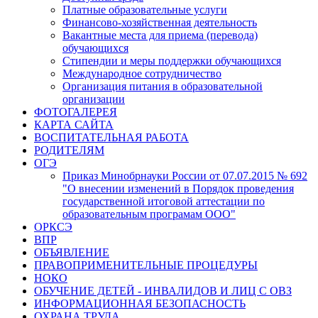
Платные образовательные услуги
Финансово-хозяйственная деятельность
Вакантные места для приема (перевода)
обучающихся
Стипендии и меры поддержки обучающихся
Международное сотрудничество
Организация питания в образовательной
организации
ФОТОГАЛЕРЕЯ
КАРТА САЙТА
ВОСПИТАТЕЛЬНАЯ РАБОТА
РОДИТЕЛЯМ
ОГЭ
Приказ Минобрнауки России от 07.07.2015 № 692
"О внесении изменений в Порядок проведения
государственной итоговой аттестации по
образовательным програмам ООО"
ОРКСЭ
ВПР
ОБЪЯВЛЕНИЕ
ПРАВОПРИМЕНИТЕЛЬНЫЕ ПРОЦЕДУРЫ
НОКО
ОБУЧЕНИЕ ДЕТЕЙ - ИНВАЛИДОВ И ЛИЦ С ОВЗ
ИНФОРМАЦИОННАЯ БЕЗОПАСНОСТЬ
ОХРАНА ТРУДА