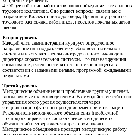
за принятые решения.
4. Общее собрание работников школы объединяет всех членов
трудового коллектива. Оно решает вопросы, связанные с
разработкой Коллективного договора, Правил внутреннего
трудового распорядка работников, проектов локальных актов
школы.
Второй уровень
Каждый член администрации курирует определенное
направление или подразделение учебно-воспитательной
системы и выступает звеном опосредованного руководства
директора образовательной системой. Его главная функция -
согласование деятельности всех участников процесса в
соответствии с заданными целями, программой, ожидаемыми
результатами.
Третий уровень
Методические объединения и проблемные группы учителей,
возглавляемые их руководителями. Взаимодействие субъектов
управления этого уровня осуществляется через
специализацию функций при одновременной интеграции.
Руководитель методического объединения (проблемной
группы) выбирается из состава членов методических
объединений и утверждается директором школы.
Методическое объединение проводит методическую работу
по предмету, организует внеклассную деятельность