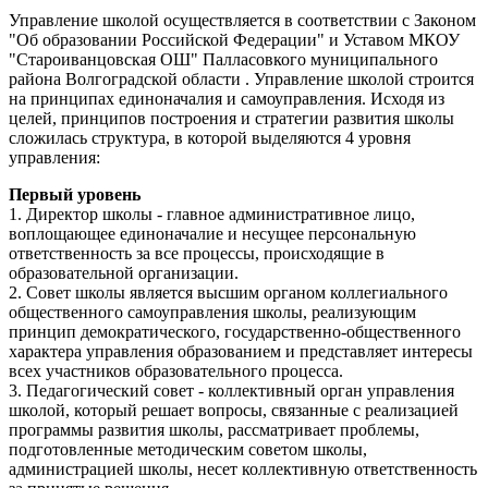
Управление школой осуществляется в соответствии с Законом
"Об образовании Российской Федерации" и Уставом МКОУ
"Староиванцовская ОШ" Палласовкого муниципального
района Волгоградской области . Управление школой строится
на принципах единоначалия и самоуправления. Исходя из
целей, принципов построения и стратегии развития школы
сложилась структура, в которой выделяются 4 уровня
управления:
Первый уровень
1. Директор школы - главное административное лицо,
воплощающее единоначалие и несущее персональную
ответственность за все процессы, происходящие в
образовательной организации.
2. Совет школы является высшим органом коллегиального
общественного самоуправления школы, реализующим
принцип демократического, государственно-общественного
характера управления образованием и представляет интересы
всех участников образовательного процесса.
3. Педагогический совет - коллективный орган управления
школой, который решает вопросы, связанные с реализацией
программы развития школы, рассматривает проблемы,
подготовленные методическим советом школы,
администрацией школы, несет коллективную ответственность