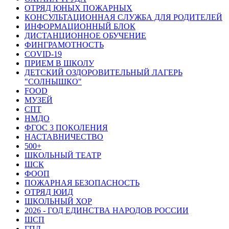
ОТРЯД ЮНЫХ ПОЖАРНЫХ
КОНСУЛЬТАЦИОННАЯ СЛУЖБА ДЛЯ РОДИТЕЛЕЙ
ИНФОРМАЦИОННЫЙ БЛОК
ДИСТАНЦИОННОЕ ОБУЧЕНИЕ
ФИНГРАМОТНОСТЬ
COVID-19
ПРИЕМ В ШКОЛУ
ДЕТСКИЙ ОЗДОРОВИТЕЛЬНЫЙ ЛАГЕРЬ
"СОЛНЫШКО"
FOOD
МУЗЕЙ
СПТ
НМДО
ФГОС 3 ПОКОЛЕНИЯ
НАСТАВНИЧЕСТВО
500+
ШКОЛЬНЫЙ ТЕАТР
ШСК
ФООП
ПОЖАРНАЯ БЕЗОПАСНОСТЬ
ОТРЯД ЮИД
ШКОЛЬНЫЙ ХОР
2026 - ГОД ЕДИНСТВА НАРОДОВ РОССИИ
ШСП
ГПД