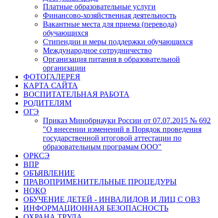
Платные образовательные услуги
Финансово-хозяйственная деятельность
Вакантные места для приема (перевода)
обучающихся
Стипендии и меры поддержки обучающихся
Международное сотрудничество
Организация питания в образовательной
организации
ФОТОГАЛЕРЕЯ
КАРТА САЙТА
ВОСПИТАТЕЛЬНАЯ РАБОТА
РОДИТЕЛЯМ
ОГЭ
Приказ Минобрнауки России от 07.07.2015 № 692
"О внесении изменений в Порядок проведения
государственной итоговой аттестации по
образовательным програмам ООО"
ОРКСЭ
ВПР
ОБЪЯВЛЕНИЕ
ПРАВОПРИМЕНИТЕЛЬНЫЕ ПРОЦЕДУРЫ
НОКО
ОБУЧЕНИЕ ДЕТЕЙ - ИНВАЛИДОВ И ЛИЦ С ОВЗ
ИНФОРМАЦИОННАЯ БЕЗОПАСНОСТЬ
ОХРАНА ТРУДА