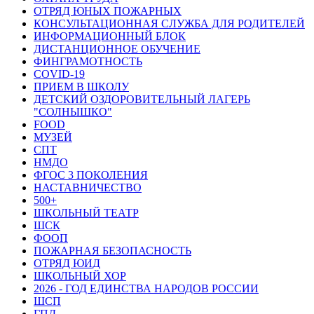
ОТРЯД ЮНЫХ ПОЖАРНЫХ
КОНСУЛЬТАЦИОННАЯ СЛУЖБА ДЛЯ РОДИТЕЛЕЙ
ИНФОРМАЦИОННЫЙ БЛОК
ДИСТАНЦИОННОЕ ОБУЧЕНИЕ
ФИНГРАМОТНОСТЬ
COVID-19
ПРИЕМ В ШКОЛУ
ДЕТСКИЙ ОЗДОРОВИТЕЛЬНЫЙ ЛАГЕРЬ
"СОЛНЫШКО"
FOOD
МУЗЕЙ
СПТ
НМДО
ФГОС 3 ПОКОЛЕНИЯ
НАСТАВНИЧЕСТВО
500+
ШКОЛЬНЫЙ ТЕАТР
ШСК
ФООП
ПОЖАРНАЯ БЕЗОПАСНОСТЬ
ОТРЯД ЮИД
ШКОЛЬНЫЙ ХОР
2026 - ГОД ЕДИНСТВА НАРОДОВ РОССИИ
ШСП
ГПД