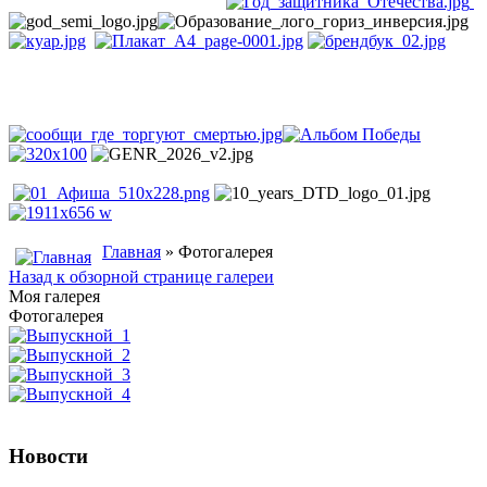
Главная
» Фотогалерея
Назад к обзорной странице галереи
Моя галерея
Фотогалерея
Новости