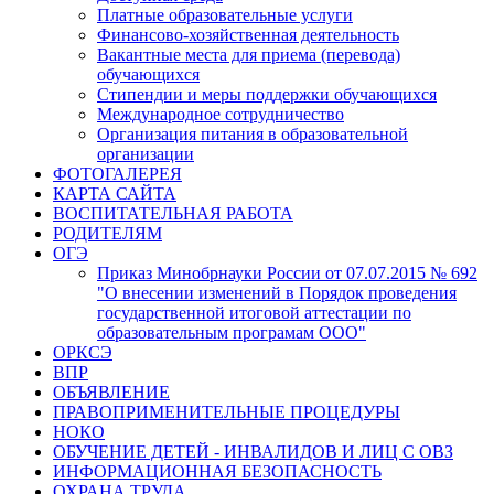
Платные образовательные услуги
Финансово-хозяйственная деятельность
Вакантные места для приема (перевода)
обучающихся
Стипендии и меры поддержки обучающихся
Международное сотрудничество
Организация питания в образовательной
организации
ФОТОГАЛЕРЕЯ
КАРТА САЙТА
ВОСПИТАТЕЛЬНАЯ РАБОТА
РОДИТЕЛЯМ
ОГЭ
Приказ Минобрнауки России от 07.07.2015 № 692
"О внесении изменений в Порядок проведения
государственной итоговой аттестации по
образовательным програмам ООО"
ОРКСЭ
ВПР
ОБЪЯВЛЕНИЕ
ПРАВОПРИМЕНИТЕЛЬНЫЕ ПРОЦЕДУРЫ
НОКО
ОБУЧЕНИЕ ДЕТЕЙ - ИНВАЛИДОВ И ЛИЦ С ОВЗ
ИНФОРМАЦИОННАЯ БЕЗОПАСНОСТЬ
ОХРАНА ТРУДА