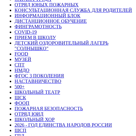
ОТРЯД ЮНЫХ ПОЖАРНЫХ
КОНСУЛЬТАЦИОННАЯ СЛУЖБА ДЛЯ РОДИТЕЛЕЙ
ИНФОРМАЦИОННЫЙ БЛОК
ДИСТАНЦИОННОЕ ОБУЧЕНИЕ
ФИНГРАМОТНОСТЬ
COVID-19
ПРИЕМ В ШКОЛУ
ДЕТСКИЙ ОЗДОРОВИТЕЛЬНЫЙ ЛАГЕРЬ
"СОЛНЫШКО"
FOOD
МУЗЕЙ
СПТ
НМДО
ФГОС 3 ПОКОЛЕНИЯ
НАСТАВНИЧЕСТВО
500+
ШКОЛЬНЫЙ ТЕАТР
ШСК
ФООП
ПОЖАРНАЯ БЕЗОПАСНОСТЬ
ОТРЯД ЮИД
ШКОЛЬНЫЙ ХОР
2026 - ГОД ЕДИНСТВА НАРОДОВ РОССИИ
ШСП
ГПД