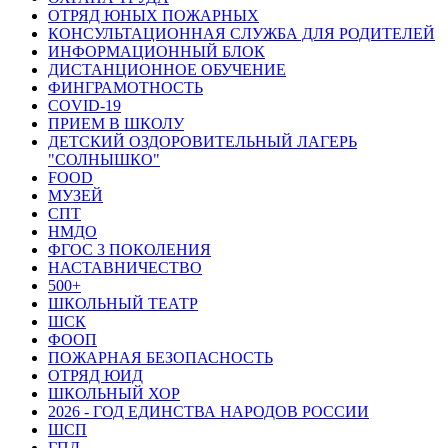
ОТРЯД ЮНЫХ ПОЖАРНЫХ
КОНСУЛЬТАЦИОННАЯ СЛУЖБА ДЛЯ РОДИТЕЛЕЙ
ИНФОРМАЦИОННЫЙ БЛОК
ДИСТАНЦИОННОЕ ОБУЧЕНИЕ
ФИНГРАМОТНОСТЬ
COVID-19
ПРИЕМ В ШКОЛУ
ДЕТСКИЙ ОЗДОРОВИТЕЛЬНЫЙ ЛАГЕРЬ
"СОЛНЫШКО"
FOOD
МУЗЕЙ
СПТ
НМДО
ФГОС 3 ПОКОЛЕНИЯ
НАСТАВНИЧЕСТВО
500+
ШКОЛЬНЫЙ ТЕАТР
ШСК
ФООП
ПОЖАРНАЯ БЕЗОПАСНОСТЬ
ОТРЯД ЮИД
ШКОЛЬНЫЙ ХОР
2026 - ГОД ЕДИНСТВА НАРОДОВ РОССИИ
ШСП
ГПД