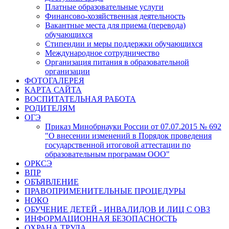
Платные образовательные услуги
Финансово-хозяйственная деятельность
Вакантные места для приема (перевода)
обучающихся
Стипендии и меры поддержки обучающихся
Международное сотрудничество
Организация питания в образовательной
организации
ФОТОГАЛЕРЕЯ
КАРТА САЙТА
ВОСПИТАТЕЛЬНАЯ РАБОТА
РОДИТЕЛЯМ
ОГЭ
Приказ Минобрнауки России от 07.07.2015 № 692
"О внесении изменений в Порядок проведения
государственной итоговой аттестации по
образовательным програмам ООО"
ОРКСЭ
ВПР
ОБЪЯВЛЕНИЕ
ПРАВОПРИМЕНИТЕЛЬНЫЕ ПРОЦЕДУРЫ
НОКО
ОБУЧЕНИЕ ДЕТЕЙ - ИНВАЛИДОВ И ЛИЦ С ОВЗ
ИНФОРМАЦИОННАЯ БЕЗОПАСНОСТЬ
ОХРАНА ТРУДА